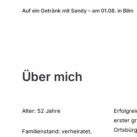
ilm
Auf ein Getränk mit Sandy – am 31.07. in
Haimar
Über mich
Alter: 52 Jahre
Erfolgre
erster g
Ortsbürg
Familienstand: verheiratet,