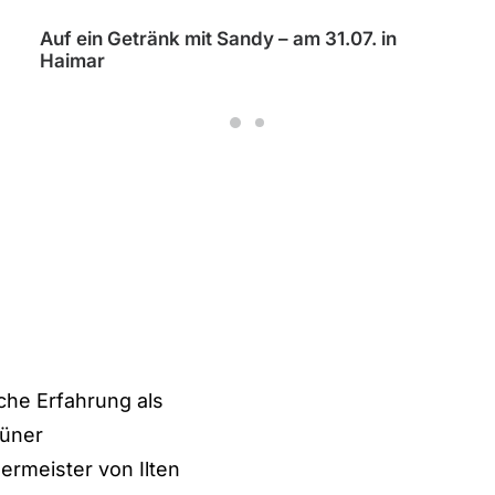
🥤 Auf ein Getränk mit Sandy – am 03.07. in
Gretenberg!
iche Erfahrung als
rüner
ermeister von Ilten