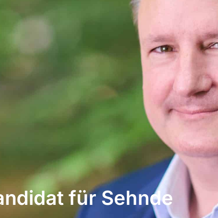
andidat für Sehnde