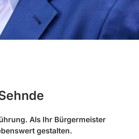
 Sehnde
ührung. Als Ihr Bürgermeister
benswert gestalten.