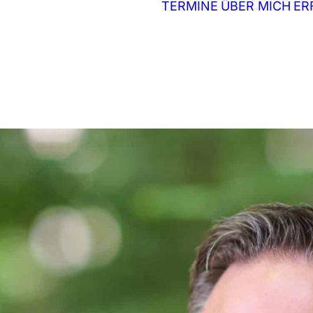
TERMINE
ÜBER MICH
ER