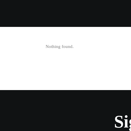
Nothing found.
Si