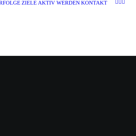
RFOLGE
ZIELE
AKTIV WERDEN
KONTAKT
.08.