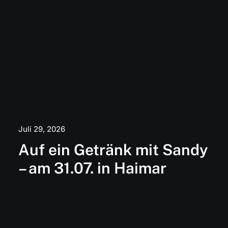
Juli 29, 2026
Auf ein Getränk mit Sandy
– am 31.07. in Haimar