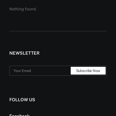
Nothing found.
NEWSLETTER
FOLLOW US