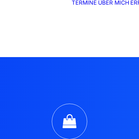
TERMINE
ÜBER MICH
ER