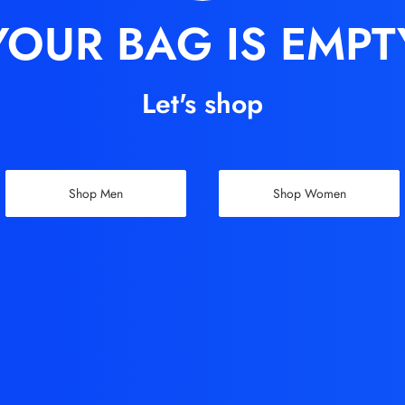
YOUR BAG IS EMPT
Let's shop
Shop Men
Shop Women