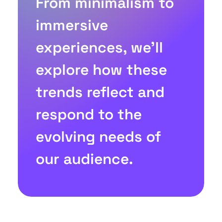
From minimalism to
immersive
experiences, we'll
explore how these
trends reflect and
respond to the
evolving needs of
our audience.