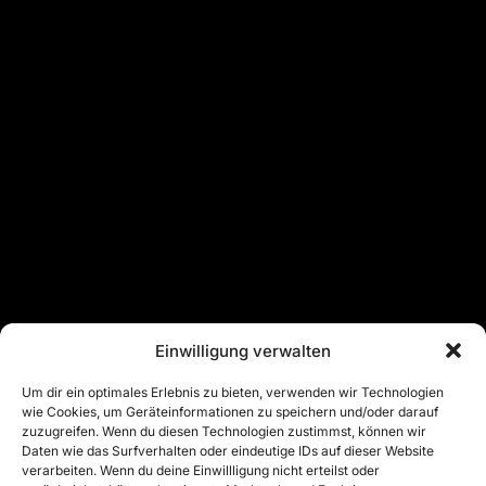
Einwilligung verwalten
Um dir ein optimales Erlebnis zu bieten, verwenden wir Technologien
wie Cookies, um Geräteinformationen zu speichern und/oder darauf
zuzugreifen. Wenn du diesen Technologien zustimmst, können wir
Daten wie das Surfverhalten oder eindeutige IDs auf dieser Website
verarbeiten. Wenn du deine Einwillligung nicht erteilst oder