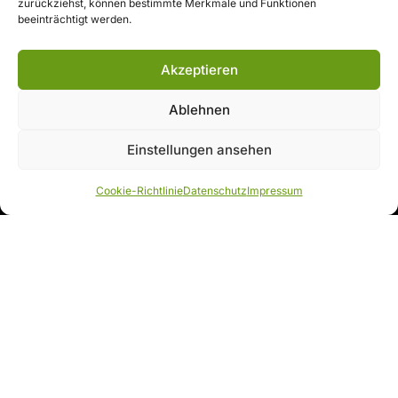
zurückziehst, können bestimmte Merkmale und Funktionen
beeinträchtigt werden.
Akzeptieren
Ablehnen
Einstellungen ansehen
Cookie-Richtlinie
Datenschutz
Impressum