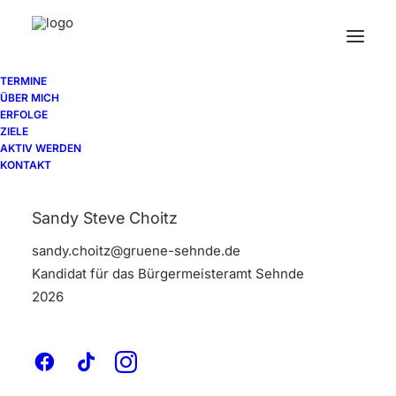
TERMINE
ÜBER MICH
ERFOLGE
ZIELE
Shop Categories
AKTIV WERDEN
KONTAKT
Sandy Steve Choitz
sandy.choitz@gruene-sehnde.de
Kandidat für das Bürgermeisteramt Sehnde
2026
Nothing found.