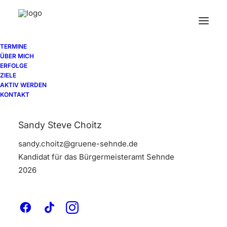
TERMINE
ÜBER MICH
ERFOLGE
ZIELE
Nothing found.
AKTIV WERDEN
KONTAKT
Sandy Steve Choitz
sandy.choitz@gruene-sehnde.de
Kandidat für das Bürgermeisteramt Sehnde
2026