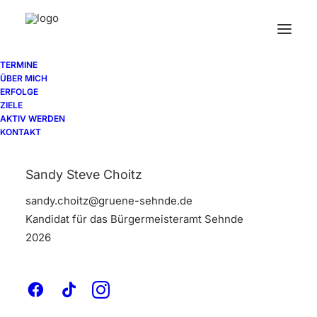
TERMINE
ÜBER MICH
ERFOLGE
ZIELE
SHOW ALL
ADV
BRANDING
DESIGN
PHOTO
AKTIV WERDEN
WEB
KONTAKT
Sandy Steve Choitz
sandy.choitz@gruene-sehnde.de
Adv
,
Design
Kandidat für das Bürgermeisteramt Sehnde
2026