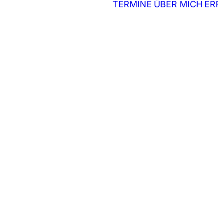
TERMINE
ÜBER MICH
ER