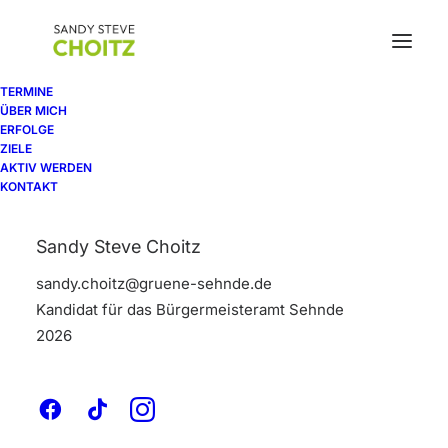
TERMINE
ÜBER MICH
ERFOLGE
ZIELE
AKTIV WERDEN
KONTAKT
Sandy Steve Choitz
sandy.choitz@gruene-sehnde.de
Kandidat für das Bürgermeisteramt Sehnde
2026
Adv
,
Design